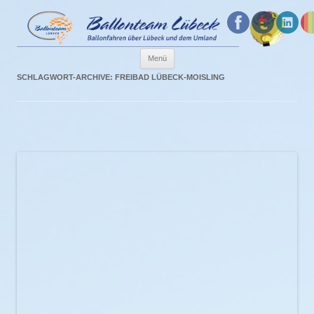
Menü
Zum
SCHLAGWORT-ARCHIVE:
FREIBAD LÜBECK-MOISLING
Inhalt
springen