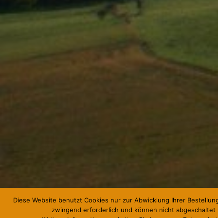
Diese Website benutzt Cookies nur zur Abwicklung Ihrer Bestellung
zwingend erforderlich und können nicht abgeschaltet