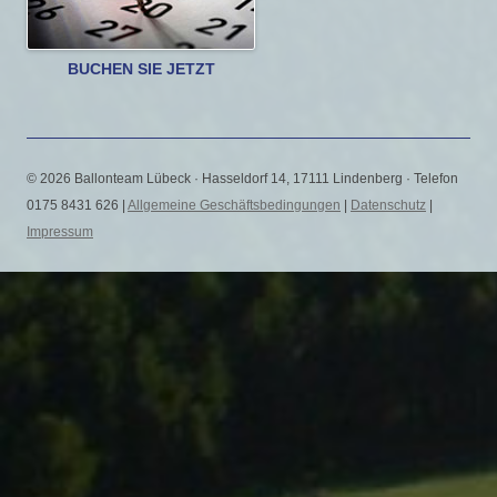
BUCHEN SIE JETZT
© 2026 Ballonteam Lübeck · Hasseldorf 14, 17111 Lindenberg · Telefon
0175 8431 626 |
Allgemeine Geschäftsbedingungen
|
Datenschutz
|
Impressum