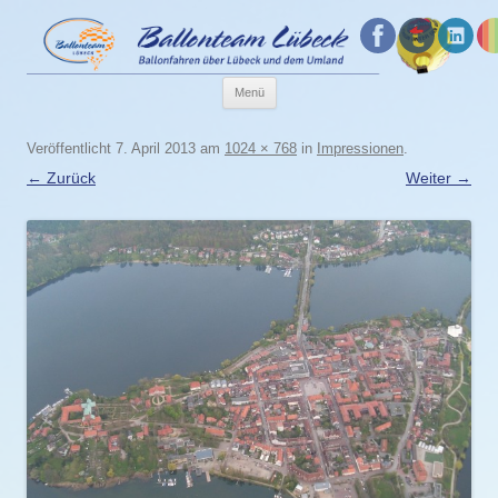
Menü
Zum
Veröffentlicht
7. April 2013
am
1024 × 768
in
Impressionen
.
Inhalt
← Zurück
Weiter →
springen