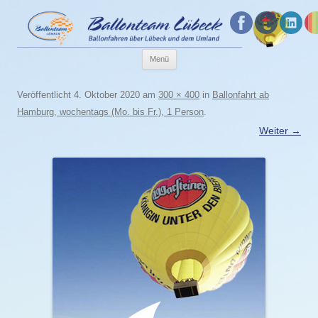
Menü
Zum
Veröffentlicht
4. Oktober 2020
am
300 × 400
in
Ballonfahrt ab
Inhalt
Hamburg, wochentags (Mo. bis Fr.), 1 Person
.
springen
Weiter →